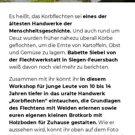
Es heißt, das Korbflechten sei
eines der
ältesten Handwerke der
Menschheitsgeschichte.
Und auch rund um
Deuz wurden früher nahezu überall Körbe
geflochten, um die Ernte von Kartoffeln, Obst
und Gemüse zu lagern.
Babette Siebel von
der Flechtwerkstatt in Siegen-Feuersbach
weiß davon noch viel mehr zu berichten.
Zusammen mit ihr könnt ihr
in diesem
Workshop für junge Leute von 10 bis 14
Jahren tiefer in das uralte Handwerk
„Korbflechten“ eintauchen, die Grundlagen
des Flechtens mit Weiden erlernen sowie
euren eigenen kleinen Brotkorb mit
Holzboden für Zuhause gestalten.
Wie er
aussehen wird, könnt ihr oben auf dem Foto