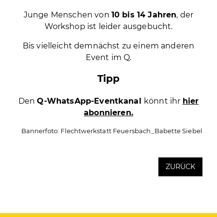
Junge Menschen von
10 bis 14 Jahren
, der
Workshop ist leider ausgebucht.
Bis vielleicht demnächst zu einem anderen
Event im Q.
Tipp
Den
Q-WhatsApp-Eventkanal
könnt ihr
hier
abonnieren.
Bannerfoto: Flechtwerkstatt Feuersbach_Babette Siebel
ZURÜCK