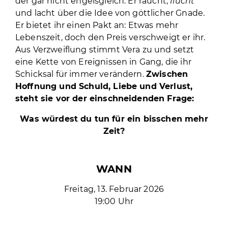
der gar nicht engelsgleich: Er raucht,
flucht
und lacht über die Idee von göttlicher Gnade.
Er bietet ihr einen Pakt an: Etwas mehr
Lebenszeit, doch den Preis verschweigt er ihr.
Aus Verzweiflung stimmt Vera zu und setzt
eine Kette von Ereignissen in Gang, die ihr
Schicksal für immer verändern.
Zwischen
Hoffnung und Schuld, Liebe und Verlust,
steht sie vor der einschneidenden Frage:
Was würdest du tun für ein bisschen mehr
Zeit?
WANN
Freitag, 13. Februar 2026
19:00 Uhr