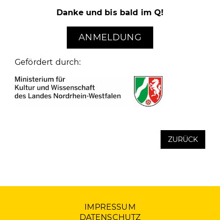
Danke
und bis bald im Q!
ANMELDUNG
Gefördert durch:
ZURÜCK
IMPRESSUM
DATENSCHUTZ