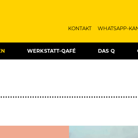
KONTAKT
WHATSAPP-KA
EN
WERKSTATT-QAFÉ
DAS Q