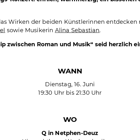
as Wirken der beiden Künstlerinnen entdecken m
el
sowie Musikerin
Alina Sebastian
.
rip zwischen Roman und Musik“
seid herzlich e
WANN
Dienstag, 16. Juni
19:30 Uhr bis 21:30 Uhr
WO
Q in Netphen-Deuz