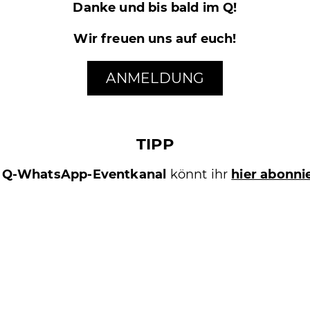
Danke
und bis bald im Q!
Wir freuen uns auf euch!
ANMELDUNG
TIPP
n
Q-WhatsApp-Eventkanal
könnt ihr
hier abonni