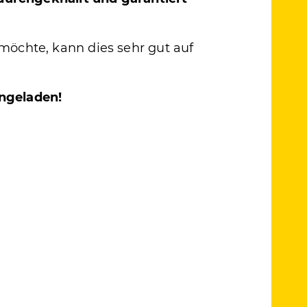
öchte, kann dies sehr gut auf
ingeladen!