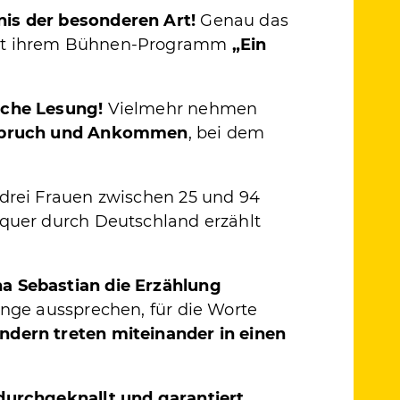
nis der besonderen Art!
Genau das
t ihrem Bühnen-Programm
„Ein
sche Lesung!
Vielmehr nehmen
Aufbruch und Ankommen
, bei dem
 drei Frauen zwischen 25 und 94
 quer durch Deutschland erzählt
na Sebastian die Erzählung
inge aussprechen, für die Worte
ndern treten miteinander in einen
 durchgeknallt und garantiert