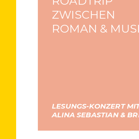
ROADTRIP
ZWISCHEN
ROMAN & MUS
LESUNGS-KONZERT MI
ALINA SEBASTIAN & B