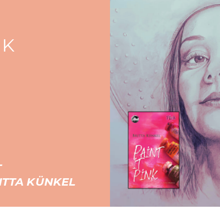
IK
T
RITTA KÜNKEL