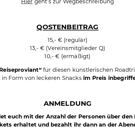
Hier
geht’s zur Wegbeschreibung
QOSTENBEITRAG
15,- € (regulär)
13,- € (Vereinsmitglieder Q)
10,- € (ermäßigt)
Reiseproviant“
für diesen künstlerischen Roadtr
t in Form von leckeren Snacks
im Preis inbegriff
ANMELDUNG
det euch mit der Anzahl der Personen über den 
ckets erhaltet und bezahlt ihr dann an der Abe