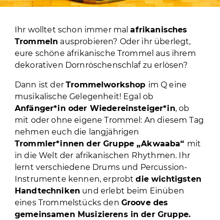
Ihr wolltet schon immer mal
afrikanisches
Trommeln
ausprobieren? Oder ihr überlegt,
eure schöne afrikanische Trommel aus ihrem
dekorativen Dornröschenschlaf zu erlösen?
Dann ist der
Trommelworkshop
im Q eine
musikalische Gelegenheit! Egal ob
Anfänger*in oder Wiedereinsteiger*in
, ob
mit oder ohne eigene Trommel: An diesem Tag
nehmen euch die langjährigen
Trommler*innen der Gruppe „Akwaaba“
mit
in die Welt der afrikanischen Rhythmen. Ihr
lernt verschiedene Drums und Percussion-
Instrumente kennen, erprobt
die wichtigsten
Handtechniken
und erlebt beim Einüben
eines Trommelstücks den
Groove des
gemeinsamen Musizierens in der Gruppe.