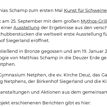
thias Schamp zum ersten Mal
Kunst für Schweine
kt am 25. September mit dem großen
Mythos-Gril
 einer
Ausstellung
der Ergebnisse aus den versc
hubberstücken die weltweit erste Ausstellung fü
f Siegerland eröffnet.
hließend in Bronze gegossen und am 19. Januar 2
logie von Matthias Schamp in die Deuzer Erde ge
tphen.
ymnasium Netphen, die ev. Kirche Deuz, das Gas
g Netphens, der Birkenhof Siegerland und die Ki
eranstaltungen und Aktionen aus dem gemeinsam
ekt erschienenen Berichten gibt es hier: