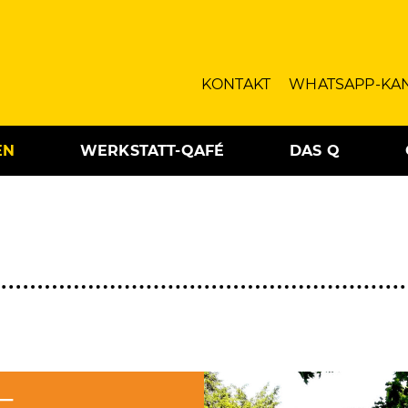
KONTAKT
WHATSAPP-KA
EN
WERKSTATT-QAFÉ
DAS Q