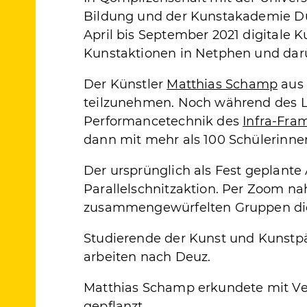
Bildung und der Kunstakademie Düs
April bis September 2021 digitale 
Kunstaktionen in Netphen und dar
Der Künstler
Matthias Schamp
aus 
teilzunehmen. Noch während des Lo
Performancetechnik des
Infra-Fra
dann mit mehr als 100 Schülerinn
Der ursprünglich als Fest geplante
Parallelschnitzaktion. Per Zoom na
zusammengewürfelten Gruppen d
Studierende der Kunst und Kunstp
arbeiten nach Deuz.
Matthias Schamp erkundete mit Ve
gepflanzt.