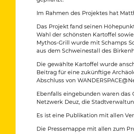
Im Rahmen des Projektes hat Mat
Das Projekt fand seinen Höhepun
Wahl der schönsten Kartoffel sowie
Mythos-Grill wurde mit Schamps Sc
aus dem Schweinestall des Birkenho
Die gewählte Kartoffel wurde ansc
Beitrag für eine zukünftige Archäo
Abschluss von WANDERSPACE@Ne
Ebenfalls eingebunden waren das G
Netzwerk Deuz, die Stadtverwaltun
Es ist eine Publikation
mit allen V
Die Pressemappe mit allen zum Proj