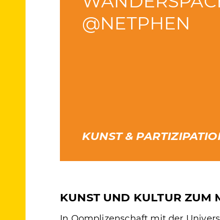
WANDERSPAC
@NETPHEN
KUNST & PARTIZIPATIO
KUNST UND KULTUR ZUM 
In Qomplizenschaft mit der Univers