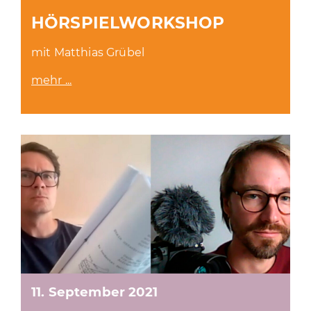
HÖRSPIELWORKSHOP
mit Matthias Grübel
mehr ...
11. September 2021