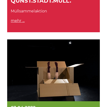
QUNST.STADT.MÜLL.
Müllsammelaktion
mehr ...