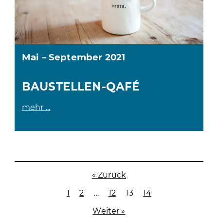
Mai – September 2021
BAUSTELLEN-QAFÉ
mehr ...
« Zurück
1
2
…
12
13
14
Weiter »